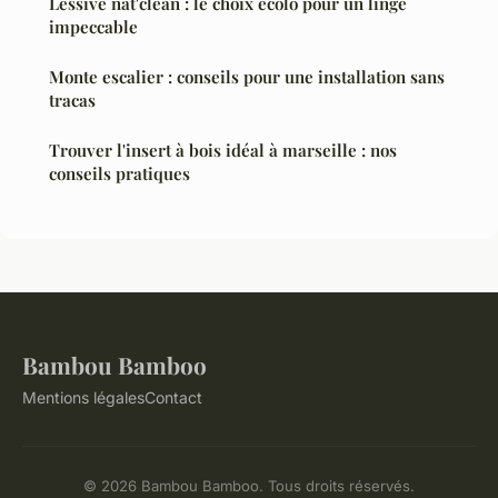
Lessive nat'clean : le choix écolo pour un linge
impeccable
Monte escalier : conseils pour une installation sans
tracas
Trouver l'insert à bois idéal à marseille : nos
conseils pratiques
Bambou Bamboo
Mentions légales
Contact
© 2026 Bambou Bamboo. Tous droits réservés.