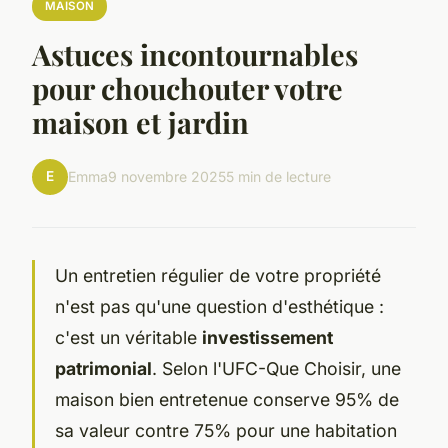
MAISON
Astuces incontournables
pour chouchouter votre
maison et jardin
E
Emma
9 novembre 2025
5 min de lecture
Un entretien régulier de votre propriété
n'est pas qu'une question d'esthétique :
c'est un véritable
investissement
patrimonial
. Selon l'UFC-Que Choisir, une
maison bien entretenue conserve 95% de
sa valeur contre 75% pour une habitation