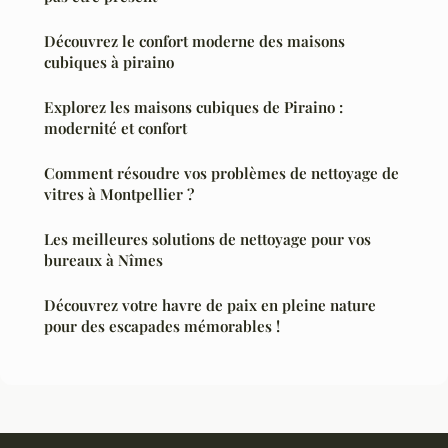
Découvrez le confort moderne des maisons
cubiques à piraino
Explorez les maisons cubiques de Piraino :
modernité et confort
Comment résoudre vos problèmes de nettoyage de
vitres à Montpellier ?
Les meilleures solutions de nettoyage pour vos
bureaux à Nîmes
Découvrez votre havre de paix en pleine nature
pour des escapades mémorables !