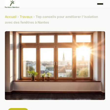
Accueil
›
Travaux
›
Top conseils pour améliorer l'isolation
avec des fenêtres à Nantes