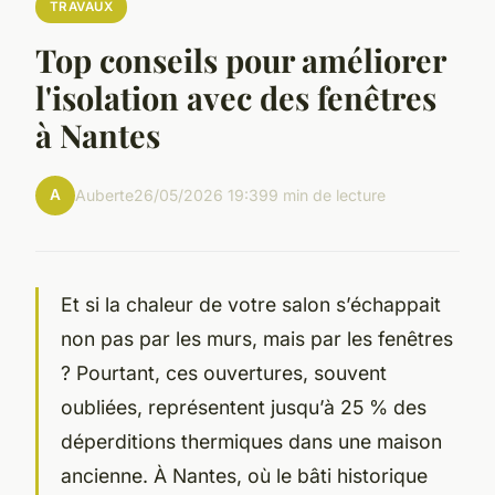
TRAVAUX
Top conseils pour améliorer
l'isolation avec des fenêtres
à Nantes
A
Auberte
26/05/2026 19:39
9 min de lecture
Et si la chaleur de votre salon s’échappait
non pas par les murs, mais par les fenêtres
? Pourtant, ces ouvertures, souvent
oubliées, représentent jusqu’à 25 % des
déperditions thermiques dans une maison
ancienne. À Nantes, où le bâti historique