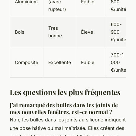
Aluminium
(avec
Faible
800
rupteur)
€/unité
600-
Très
Bois
Élevé
900
bonne
€/unité
700-1
Composite
Excellente
Faible
000
€/unité
Les questions les plus fréquentes
J'ai remarqué des bulles dans les joints de
mes nouvelles fenêtres, est-ce normal ?
Non, les bulles dans les joints au silicone indiquent
une pose hâtive ou mal maîtrisée. Elles créent des