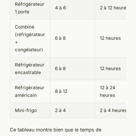
Réfrigérateur
4 à 6
2 à 12 heures
1 porte
Combiné
(réfrigérateur
6 à 8
12 heures
+
congélateur)
Réfrigérateur
6 à 8
12 heures
encastrable
Réfrigérateur
12 à 24
8 à 12
américain
heures
Mini-frigo
2 à 4
2 à 4 heures
Ce tableau montre bien que le temps de