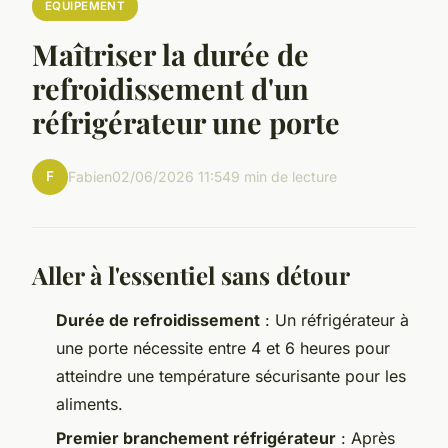
EQUIPEMENT
Maîtriser la durée de
refroidissement d'un
réfrigérateur une porte
F
Fabien
02/06/2026 11:54
9 min de lecture
Aller à l'essentiel sans détour
Durée de refroidissement
: Un réfrigérateur à
une porte nécessite entre 4 et 6 heures pour
atteindre une température sécurisante pour les
aliments.
Premier branchement réfrigérateur
: Après