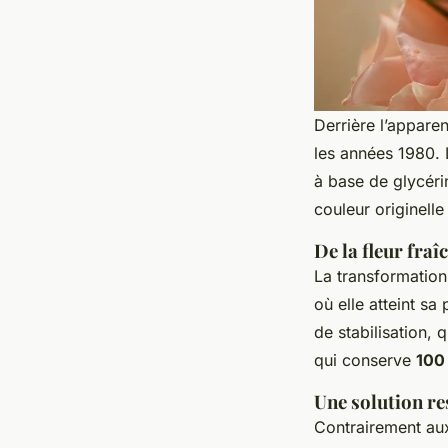
Derrière l’apparen
les années 1980. L
à base de glycéri
couleur originelle
De la fleur fraî
La transformation
où elle atteint sa
de stabilisation, 
qui conserve
100
Une solution re
Contrairement aux 