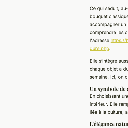
Ce qui séduit, au
bouquet classique 
accompagner un in
comprendre les co
l'adresse
https:/
dure.php
.
Elle s’intègre au
chaque objet a du 
semaine. Ici, on 
Un symbole de d
En choisissant une
intérieur. Elle r
liée à la culture, 
L'élégance natur