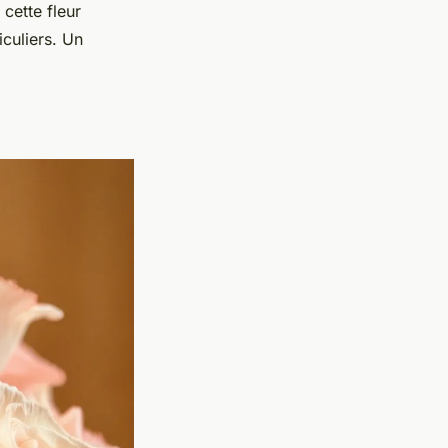
cette fleur
iculiers. Un