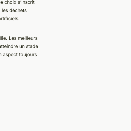
 choix s’inscrit
t les déchets
tificiels.
lie. Les meilleurs
atteindre un stade
n aspect toujours