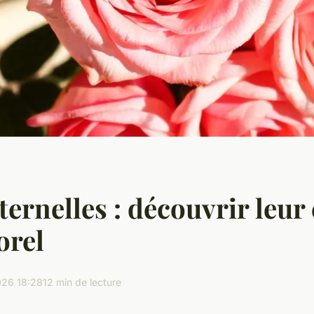
ternelles : découvrir leu
orel
26 18:28
12 min de lecture