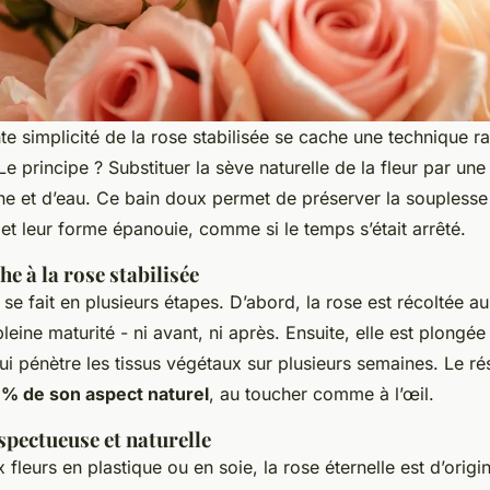
te simplicité de la rose stabilisée se cache une technique r
e principe ? Substituer la sève naturelle de la fleur par une
ne et d’eau. Ce bain doux permet de préserver la souplesse 
 et leur forme épanouie, comme si le temps s’était arrêté.
che à la rose stabilisée
 se fait en plusieurs étapes. D’abord, la rose est récoltée 
 pleine maturité - ni avant, ni après. Ensuite, elle est plongée
qui pénètre les tissus végétaux sur plusieurs semaines. Le rés
 % de son aspect naturel
, au toucher comme à l’œil.
spectueuse et naturelle
fleurs en plastique ou en soie, la rose éternelle est d’origi