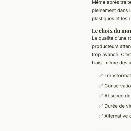
Même après traite
pleinement dans 
plastiques et les 
Le choix du mom
La qualité d’une 
producteurs attend
trop avancé. C’est
frais, même des a
✅ Transformati
✅ Conservation
✅ Absence de 
✅ Durée de vie
✅ Alternative 