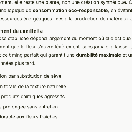
ment, elle reste une plante, non une création synthétique. Ce
une logique de
consommation éco-responsable
, en évitan
ressources énergétiques liées à la production de matériaux ar
ent de cueillette
rose stabilisée dépend largement du moment où elle est cueil
ent que la fleur s’ouvre légèrement, sans jamais la laisser 
 ce timing parfait qui garantit une
durabilité maximale
et u
nnées plus tard.
on par substitution de sève
 totale de la texture naturelle
produits chimiques agressifs
 prolongée sans entretien
durable aux fleurs fraîches