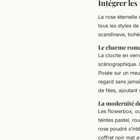
Intégrer les
La rose éternelle 
tous les styles de
scandinave, bohèm
Le charme roman
La cloche en verr
scénographique. El
Posée sur un meub
regard sans jamai
de fées, ajoutant
La modernité d
Les flowerbox, ou
teintes pastel, r
rose poudré s’int
coffret noir mat 