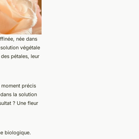
affinée, née dans
 solution végétale
des pétales, leur
au moment précis
 dans la solution
ultat ? Une fleur
ne biologique.