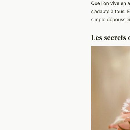
Que l’on vive en 
s’adapte à tous. E
simple dépoussiér
Les secrets 