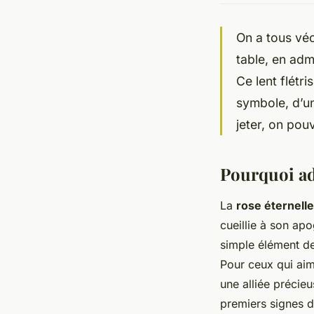
On a tous véc
table, en adm
Ce lent flétri
symbole, d’un
jeter, on pouv
Pourquoi ado
La
rose éternelle
cueillie à son apo
simple élément de
Pour ceux qui aim
une alliée précieu
premiers signes de