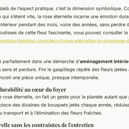
-delà de l’aspect pratique, c’est la dimension symbolique. C
qui s’éteint vite, la rose éternelle incarne une émotion dura
térieur pendant des mois, voire des années, sans perdre d
ulisses de cette fleur fascinante, vous pouvez consulter l
/bambou-bamboo.com/deco/roses-eternelles-la-promesse-d
ssi parfaitement dans une démarche d’
aménagement intérie
sens et perdure. Fini le gaspillage répété des fleurs jetées
choisit une pièce unique, presque intemporelle.
urabilité au cœur du foyer
 rose éternelle, on fait un geste pour la planète autant que
emplace des dizaines de bouquets jetés chaque année, réduisa
au transport et à l’élimination des fleurs fraîches.
elle sans les contraintes de l'entretien