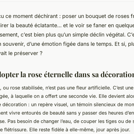
u ce moment déchirant : poser un bouquet de roses fr
irer la beauté éclatante… et le voir se faner en quelque
ssement, c’est bien plus qu’un simple déclin végétal. C’e
 souvenir, d’une émotion figée dans le temps. Et si, pl
ait le préserver ?
pter la rose éternelle dans sa décoratio
, ou rose stabilisée, n’est pas une fleur artificielle. C’est un
gée, à laquelle on a offert une seconde vie. Elle devient alo
 décoration : un repère visuel, un témoin silencieux de mo
ent vivre entourés de beauté sans y passer des heures d’entr
se. Pas besoin de changer l’eau, de couper les tiges ou de s
 flétrissure. Elle reste fidèle à elle-même, jour après jour.