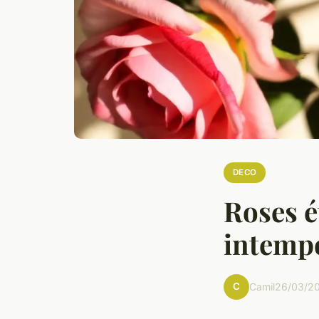
DECO
Roses é
intemp
C
Camil
26/03/20