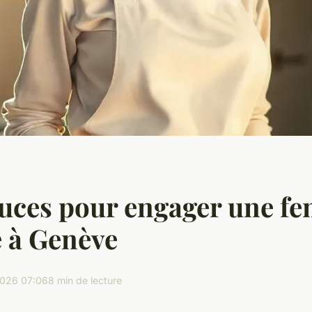
uces pour engager une f
 à Genève
2026 07:06
8 min de lecture