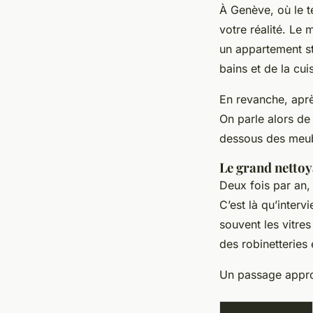
À Genève, où le t
votre réalité. Le
un appartement sta
bains et de la cui
En revanche, apr
On parle alors de
dessous des meuble
Le grand nettoy
Deux fois par an,
C’est là qu’interv
souvent les vitres
des robinetteries 
Un passage approf