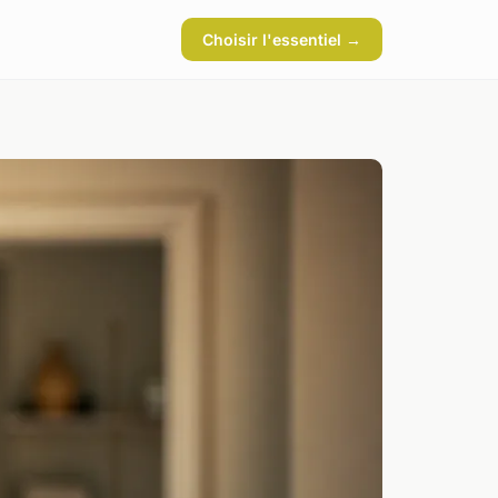
Choisir l'essentiel →