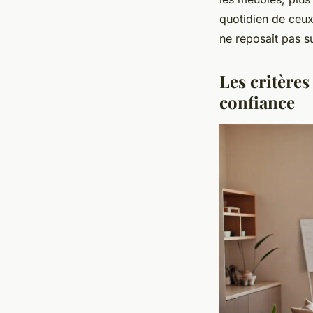
quotidien de ceux 
ne reposait pas s
Les critère
confiance