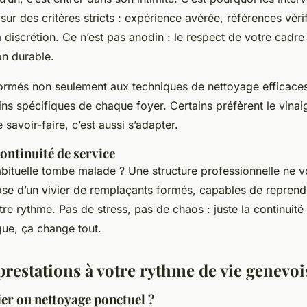
sur des critères stricts : expérience avérée, références vérif
 discrétion. Ce n’est pas anodin : le respect de votre cadre d
on durable.
ormés non seulement aux techniques de nettoyage efficaces
ins spécifiques de chaque foyer. Certains préfèrent le vinaig
 savoir-faire, c’est aussi s’adapter.
continuité de service
habituelle tombe malade ? Une structure professionnelle ne v
ose d’un vivier de remplaçants formés, capables de reprend
re rythme. Pas de stress, pas de chaos : juste la continuité
que, ça change tout.
prestations à votre rythme de vie genevoi
ier ou nettoyage ponctuel ?