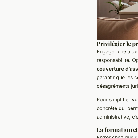
Privilégier le p
Engager une aide à
responsabilité. Op
couverture d’ass
garantir que les c
désagréments juri
Pour simplifier vo
concrète qui perm
administrative, c
La formation et
Entrer chez quelqu