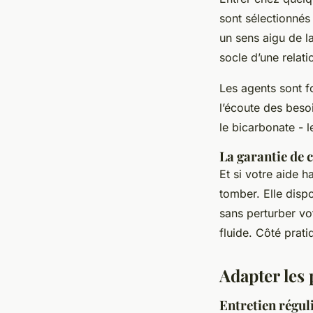
sont sélectionnés 
un sens aigu de la
socle d’une relati
Les agents sont f
l’écoute des beso
le bicarbonate - le
La garantie de 
Et si votre aide 
tomber. Elle disp
sans perturber vot
fluide. Côté prati
Adapter les 
Entretien régul