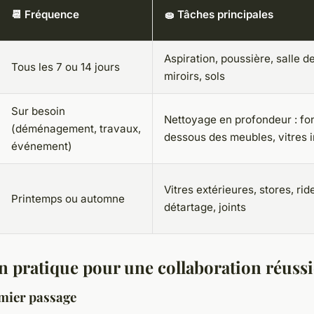
📆 Fréquence
🧽 Tâches principales
Aspiration, poussière, salle de
Tous les 7 ou 14 jours
miroirs, sols
Sur besoin
Nettoyage en profondeur : fo
(déménagement, travaux,
dessous des meubles, vitres i
événement)
Vitres extérieures, stores, rid
Printemps ou automne
détartage, joints
n pratique pour une collaboration réussi
emier passage