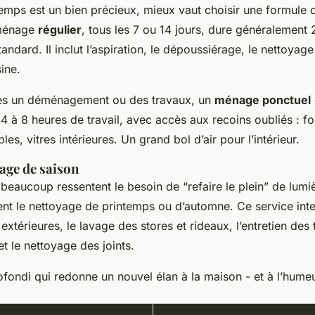
emps est un bien précieux, mieux vaut choisir une formule q
 ménage
régulier
, tous les 7 ou 14 jours, dure généralement 
ndard. Il inclut l’aspiration, le dépoussiérage, le nettoyage
sine.
ès un déménagement ou des travaux, un
ménage ponctuel
 4 à 8 heures de travail, avec accès aux recoins oubliés : f
s, vitres intérieures. Un grand bol d’air pour l’intérieur.
age de saison
 beaucoup ressentent le besoin de “refaire le plein” de lumi
ient le nettoyage de printemps ou d’automne. Ce service inten
 extérieures, le lavage des stores et rideaux, l’entretien des 
et le nettoyage des joints.
ondi qui redonne un nouvel élan à la maison - et à l’humeu