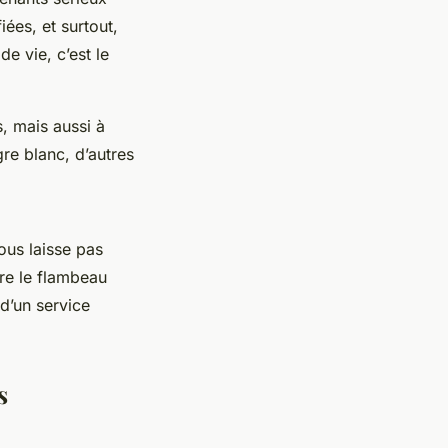
iées, et surtout,
e vie, c’est le
, mais aussi à
re blanc, d’autres
ous laisse pas
re le flambeau
 d’un service
s