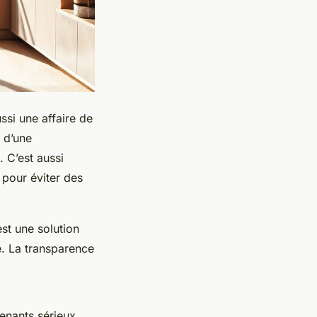
ssi une affaire de
e d’une
 C’est aussi
 pour éviter des
st une solution
. La transparence
venants sérieux