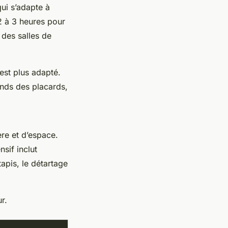
ui s’adapte à
2 à 3 heures pour
 des salles de
est plus adapté.
onds des placards,
ère et d’espace.
sif inclut
tapis, le détartage
r.